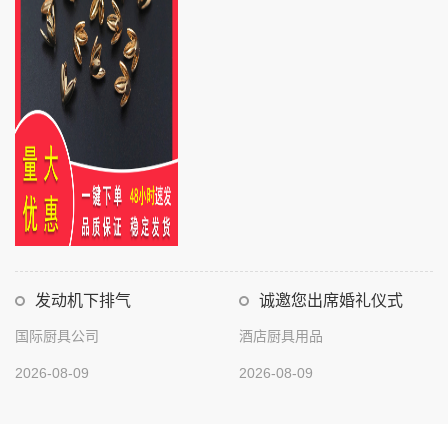
发动机下排气
诚邀您出席婚礼仪式
国际厨具公司
酒店厨具用品
2026-08-09
2026-08-09