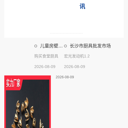
讯
儿童房壁纸
长沙市厨具批发市场
装修效果图男
孩
购买食堂厨具
宏光发动机1.2
2026-08-09
2026-08-09
2026-08-09