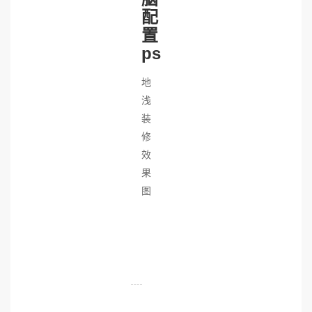
配
置
ps
地
浅
装
修
效
果
图