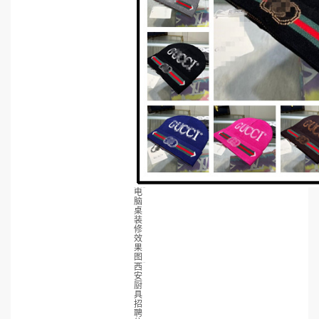
电
脑
桌
装
修
效
果
图
西
安
厨
具
招
聘