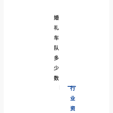
婚
礼
车
队
多
少
数
行
业
资